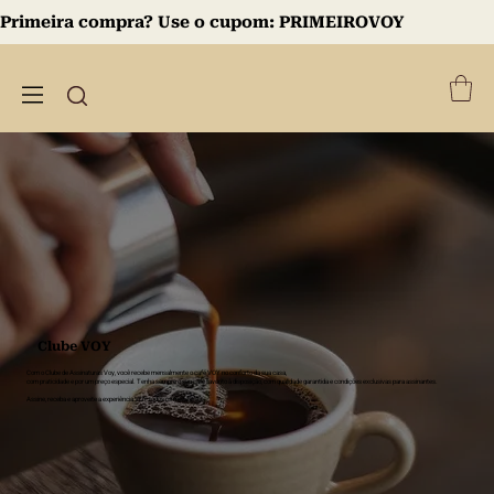
Primeira compra? Use o cupom:
PRIMEIROVOY
Clube VOY
Com o Clube de Assinaturas Voy, você recebe mensalmente o café VOY no conforto da sua casa,
com praticidade e por um preço especial. Tenha sempre o seu café favorito à disposição, com qualidade garantida e condições exclusivas para assinantes.
Assine, receba e aproveite a experiência VOY todos os meses.