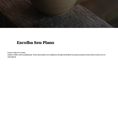
Escolha Seu Plano
Assine o Clube VOY e tenha
sempre o melhor café à sua disposição. Grãos selecionados, torra cuidadosa e entrega mensal direto na sua porta, porque uma boa rotina começa com um
café especial.