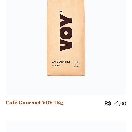
Café Gourmet VOY 1Kg
Preço
R$ 96,00