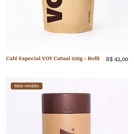
Café Especial VOY Catuaí 250g - Refil
Preço
R$ 42,00
Mais vendido