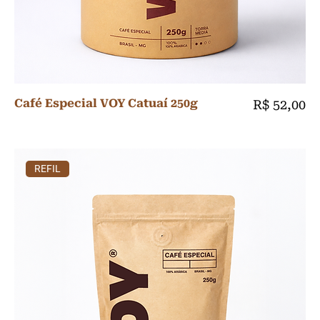
Café Especial VOY Catuaí 250g
Preço
R$ 52,00
REFIL