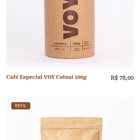
Café Especial VOY Catuaí 500g
Preço
R$ 78,00
REFIL