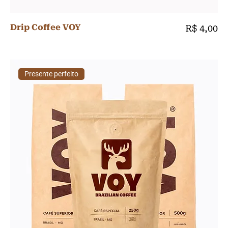
Drip Coffee VOY
Preço
R$ 4,00
Presente perfeito