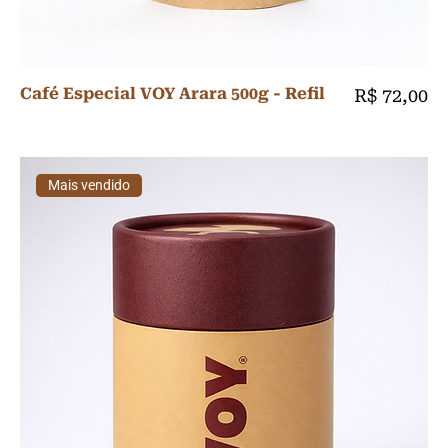
Café Especial VOY Arara 500g - Refil
Preço
R$ 72,00
Mais vendido