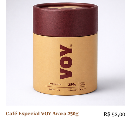
Café Especial VOY Arara 250g
Preço
R$ 52,00