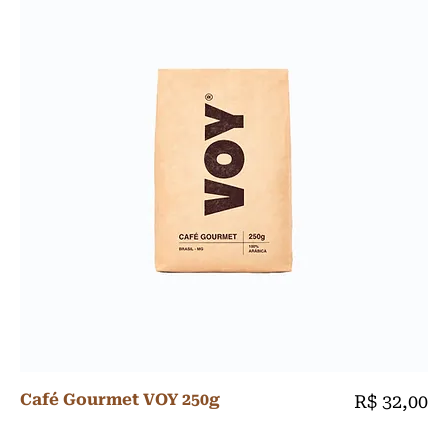
Café Gourmet VOY 250g
Preço
R$ 32,00