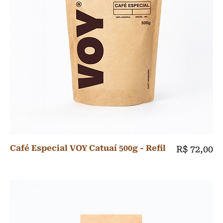
Café Especial VOY Catuaí 500g - Refil
Preço
R$ 72,00