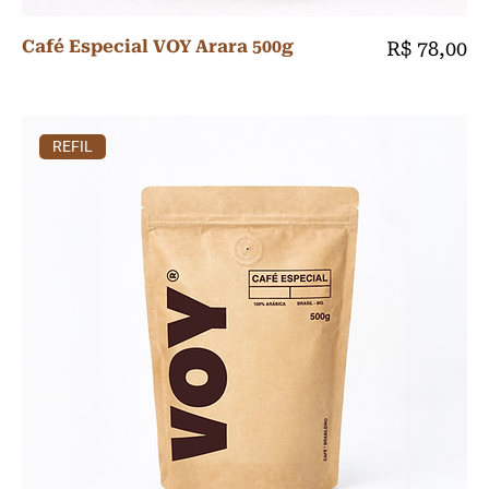
Café Especial VOY Arara 500g
Preço
R$ 78,00
REFIL