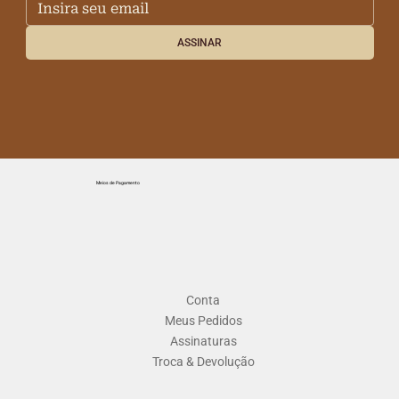
ASSINAR
Meios de Pagamento
Conta
Meus Pedidos
Assinaturas
Troca & Devolução