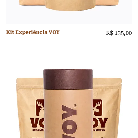
Kit Experiência VOY
Preço
R$ 135,00