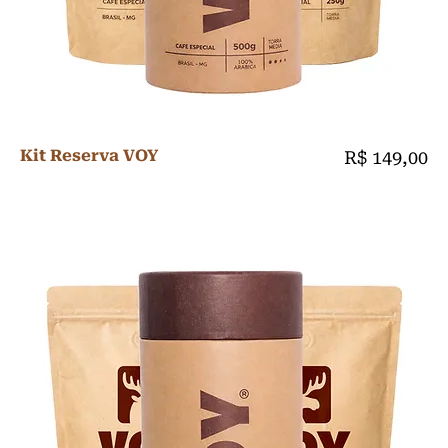
Kit Reserva VOY
Preço
R$ 149,00