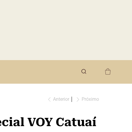
Anterior
Próximo
cial VOY Catuaí