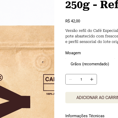
250g - Ref
Preço
R$ 42,00
Versão refil do Café Especia
pote abastecido com fresco
e perfil sensorial do lote ori
Moagem
Grãos (recomendado)
ADICIONAR AO CARR
Informações Técnicas