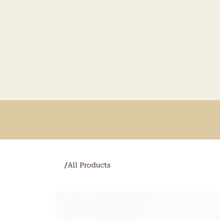
/
All Products